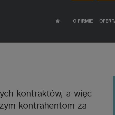
O FIRMIE
OFERT
ych kontraktów, a więc
szym kontrahentom za